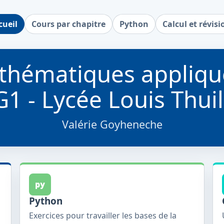
cueil
Cours par chapitre
Python
Calcul et révisi
thématiques appliqu
1 - Lycée Louis Thuil
Valérie Goyheneche
py
Python
Exercices pour travailler les bases de la