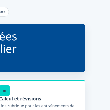
ons
ées
lier
=
Calcul et révisions
Une rubrique pour les entraînements de